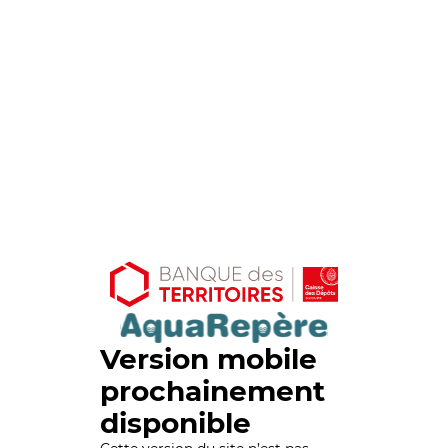
Version mobile
prochainement
disponible