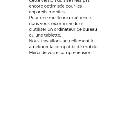
Cette version du site n’est pas
encore optimisée pour les
appareils mobiles.
Pour une meilleure expérience,
nous vous recommandons
d'utiliser un ordinateur de bureau
ou une tablette.
Nous travaillons actuellement à
améliorer la compatibilité mobile.
Merci de votre compréhension !