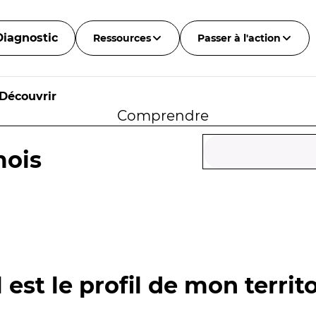
Diagnostic
Ressources
Passer à l'action
Découvrir
Comprendre
mois
 est le profil de mon territo