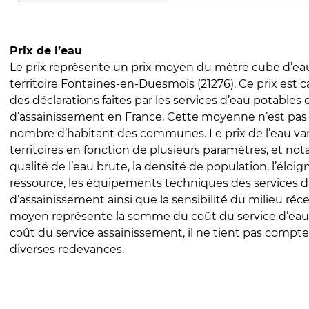
Prix de l’eau
Le prix représente un prix moyen du mètre cube d’eau
territoire Fontaines-en-Duesmois (21276). Ce prix est ca
des déclarations faites par les services d’eau potables 
d’assainissement en France. Cette moyenne n’est pas
nombre d’habitant des communes. Le prix de l’eau vari
territoires en fonction de plusieurs paramètres, et no
qualité de l’eau brute, la densité de population, l’éloi
ressource, les équipements techniques des services d
d’assainissement ainsi que la sensibilité du milieu réc
moyen représente la somme du coût du service d’eau
coût du service assainissement, il ne tient pas compte
diverses redevances.