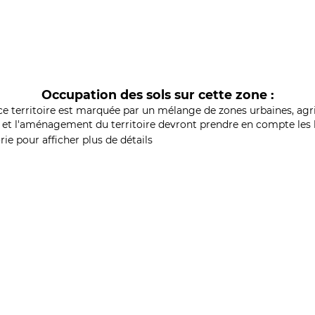
Occupation des sols sur cette zone :
ce territoire est marquée par un mélange de zones urbaines, agri
et l'aménagement du territoire devront prendre en compte les b
ie pour afficher plus de détails