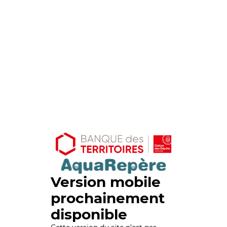
Version mobile
prochainement
disponible