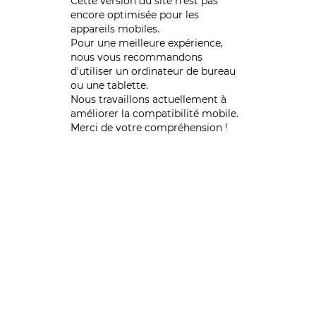
Cette version du site n’est pas
encore optimisée pour les
appareils mobiles.
Pour une meilleure expérience,
nous vous recommandons
d'utiliser un ordinateur de bureau
ou une tablette.
Nous travaillons actuellement à
améliorer la compatibilité mobile.
Merci de votre compréhension !