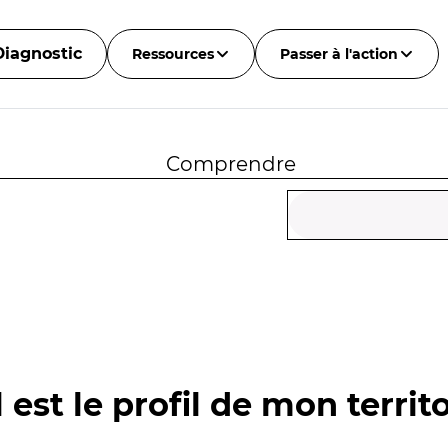
Diagnostic
Ressources
Passer à l'action
Comprendre
 est le profil de mon territo