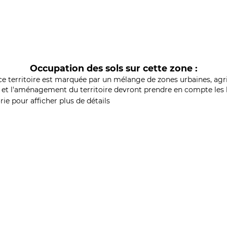
Occupation des sols sur cette zone :
ce territoire est marquée par un mélange de zones urbaines, agri
et l'aménagement du territoire devront prendre en compte les b
ie pour afficher plus de détails