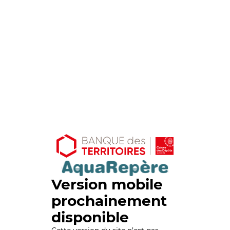
Version mobile
prochainement
disponible