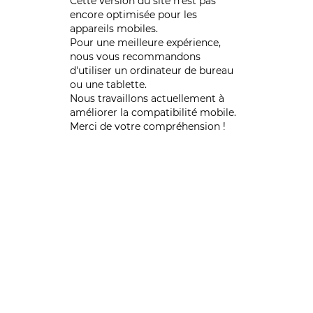
Cette version du site n’est pas
encore optimisée pour les
appareils mobiles.
Pour une meilleure expérience,
nous vous recommandons
d'utiliser un ordinateur de bureau
ou une tablette.
Nous travaillons actuellement à
améliorer la compatibilité mobile.
Merci de votre compréhension !