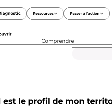
Diagnostic
Ressources
Passer à l'action
ouvrir
Comprendre
 est le profil de mon territo