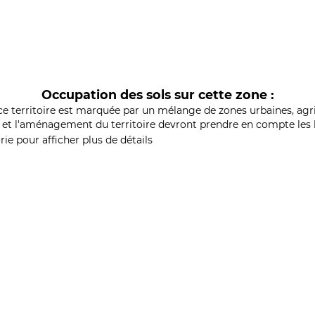
Occupation des sols sur cette zone :
ce territoire est marquée par un mélange de zones urbaines, agri
et l'aménagement du territoire devront prendre en compte les b
ie pour afficher plus de détails