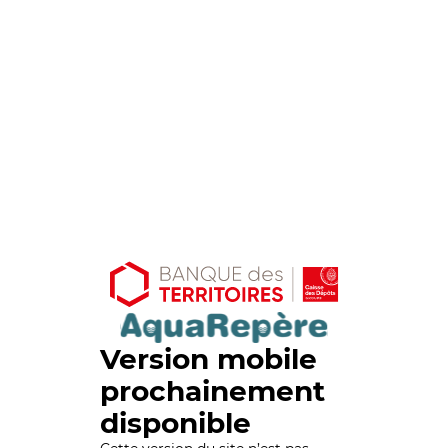
Version mobile
prochainement
disponible