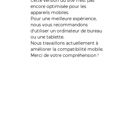
Cette version du site n’est pas
encore optimisée pour les
appareils mobiles.
Pour une meilleure expérience,
nous vous recommandons
d'utiliser un ordinateur de bureau
ou une tablette.
Nous travaillons actuellement à
améliorer la compatibilité mobile.
Merci de votre compréhension !