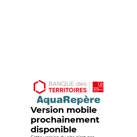
Version mobile
prochainement
disponible