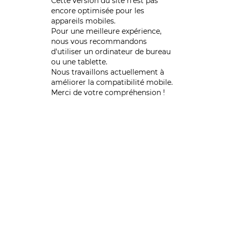
Cette version du site n’est pas
encore optimisée pour les
appareils mobiles.
Pour une meilleure expérience,
nous vous recommandons
d'utiliser un ordinateur de bureau
ou une tablette.
Nous travaillons actuellement à
améliorer la compatibilité mobile.
Merci de votre compréhension !