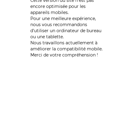
Cette version du site n’est pas
encore optimisée pour les
appareils mobiles.
Pour une meilleure expérience,
nous vous recommandons
d'utiliser un ordinateur de bureau
ou une tablette.
Nous travaillons actuellement à
améliorer la compatibilité mobile.
Merci de votre compréhension !