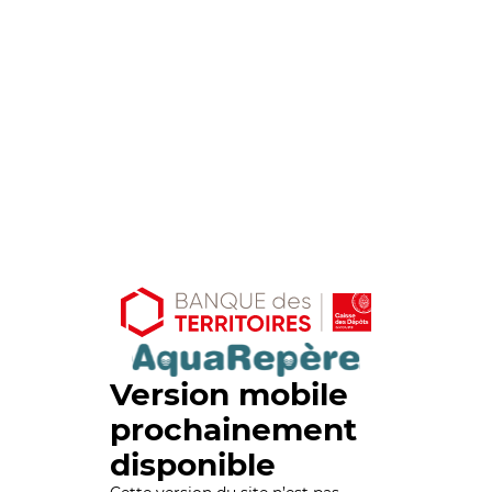
Version mobile
prochainement
disponible