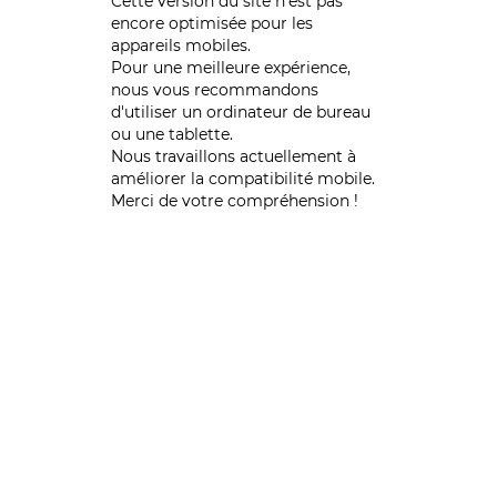
Cette version du site n’est pas
encore optimisée pour les
appareils mobiles.
Pour une meilleure expérience,
nous vous recommandons
d'utiliser un ordinateur de bureau
ou une tablette.
Nous travaillons actuellement à
améliorer la compatibilité mobile.
Merci de votre compréhension !