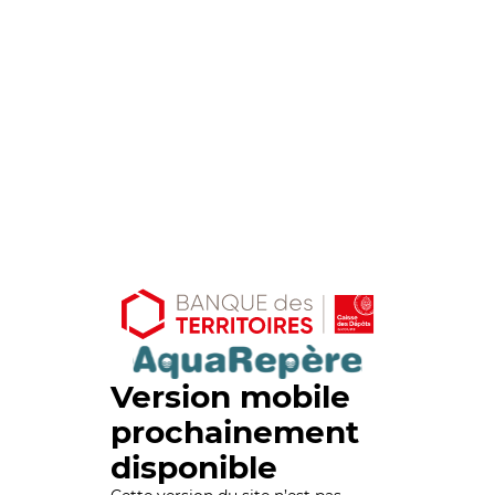
Version mobile
prochainement
disponible