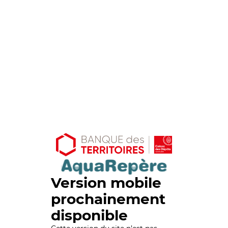
Version mobile
prochainement
disponible