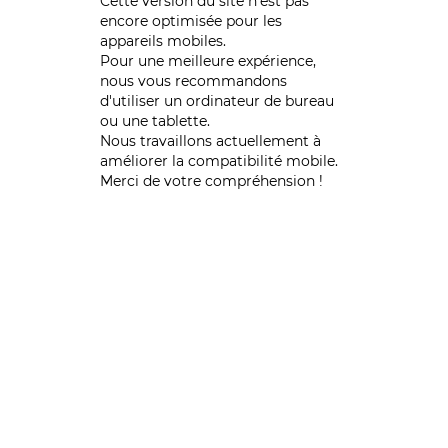
Cette version du site n’est pas
encore optimisée pour les
appareils mobiles.
Pour une meilleure expérience,
nous vous recommandons
d'utiliser un ordinateur de bureau
ou une tablette.
Nous travaillons actuellement à
améliorer la compatibilité mobile.
Merci de votre compréhension !