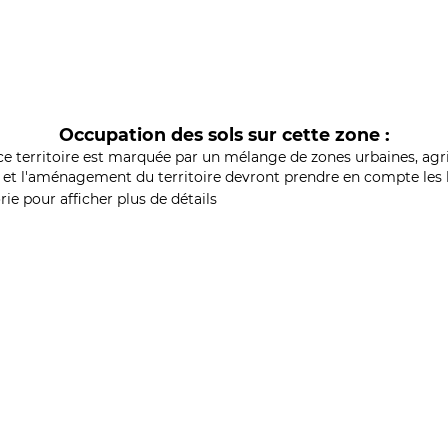
Occupation des sols sur cette zone :
ce territoire est marquée par un mélange de zones urbaines, agri
et l'aménagement du territoire devront prendre en compte les b
ie pour afficher plus de détails