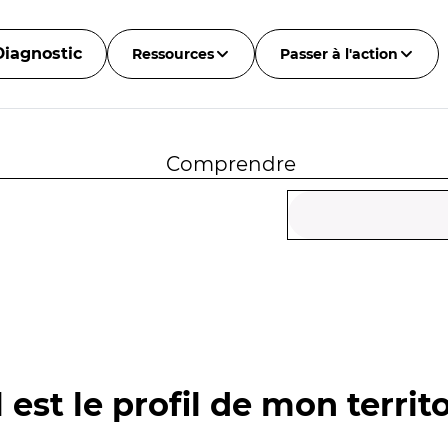
Diagnostic
Ressources
Passer à l'action
Comprendre
 est le profil de mon territo