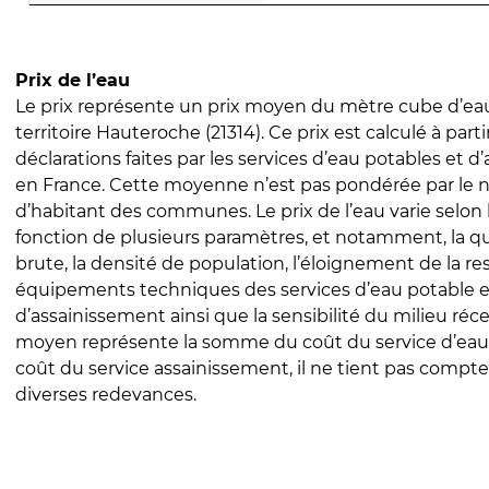
Prix de l’eau
Le prix représente un prix moyen du mètre cube d’eau
territoire Hauteroche (21314). Ce prix est calculé à parti
déclarations faites par les services d’eau potables et 
en France. Cette moyenne n’est pas pondérée par le
d’habitant des communes. Le prix de l’eau varie selon l
fonction de plusieurs paramètres, et notamment, la qua
brute, la densité de population, l’éloignement de la res
équipements techniques des services d’eau potable e
d’assainissement ainsi que la sensibilité du milieu réc
moyen représente la somme du coût du service d’eau
coût du service assainissement, il ne tient pas compte
diverses redevances.