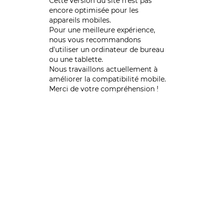
Cette version du site n’est pas
encore optimisée pour les
appareils mobiles.
Pour une meilleure expérience,
nous vous recommandons
d'utiliser un ordinateur de bureau
ou une tablette.
Nous travaillons actuellement à
améliorer la compatibilité mobile.
Merci de votre compréhension !