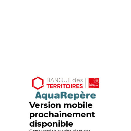
Version mobile
prochainement
disponible