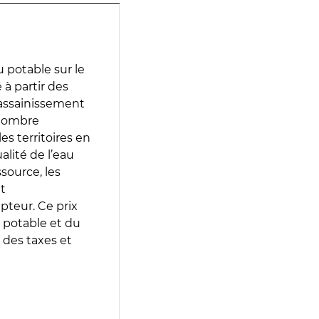
 potable sur le
 à partir des
d’assainissement
 nombre
es territoires en
lité de l’eau
source, les
t
epteur. Ce prix
 potable et du
 des taxes et