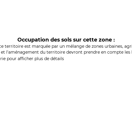
Occupation des sols sur cette zone :
ce territoire est marquée par un mélange de zones urbaines, agri
et l'aménagement du territoire devront prendre en compte les b
ie pour afficher plus de détails