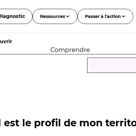
Diagnostic
Ressources
Passer à l'action
uvrir
Comprendre
 est le profil de mon territo