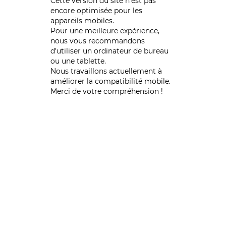
Cette version du site n’est pas
encore optimisée pour les
appareils mobiles.
Pour une meilleure expérience,
nous vous recommandons
d'utiliser un ordinateur de bureau
ou une tablette.
Nous travaillons actuellement à
améliorer la compatibilité mobile.
Merci de votre compréhension !