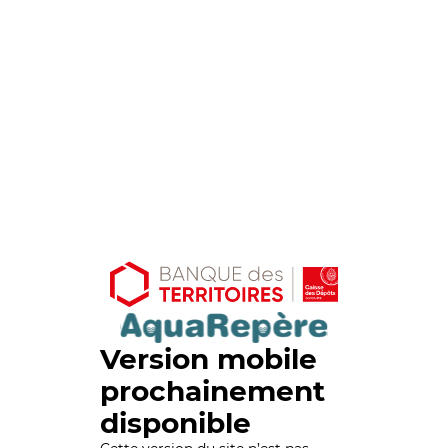
Version mobile
prochainement
disponible