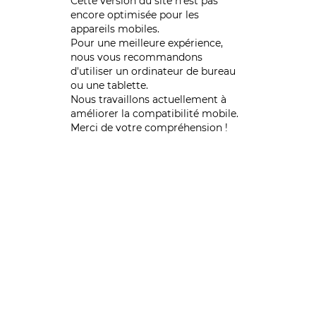
Cette version du site n’est pas
encore optimisée pour les
appareils mobiles.
Pour une meilleure expérience,
nous vous recommandons
d'utiliser un ordinateur de bureau
ou une tablette.
Nous travaillons actuellement à
améliorer la compatibilité mobile.
Merci de votre compréhension !