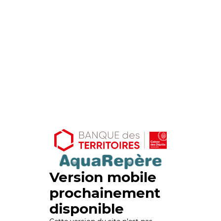
Version mobile
prochainement
disponible