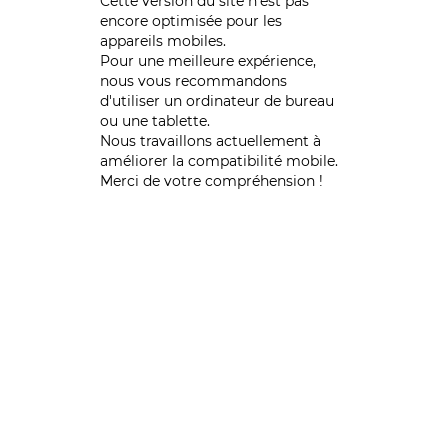
Cette version du site n’est pas
encore optimisée pour les
appareils mobiles.
Pour une meilleure expérience,
nous vous recommandons
d'utiliser un ordinateur de bureau
ou une tablette.
Nous travaillons actuellement à
améliorer la compatibilité mobile.
Merci de votre compréhension !