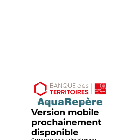
Version mobile
prochainement
disponible