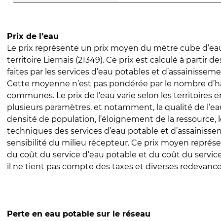
Prix de l’eau
Le prix représente un prix moyen du mètre cube d’eau
territoire Liernais (21349). Ce prix est calculé à partir d
faites par les services d’eau potables et d’assainissem
Cette moyenne n’est pas pondérée par le nombre d’h
communes. Le prix de l’eau varie selon les territoires 
plusieurs paramètres, et notamment, la qualité de l’eau
densité de population, l’éloignement de la ressource,
techniques des services d’eau potable et d’assainisse
sensibilité du milieu récepteur. Ce prix moyen repré
du coût du service d’eau potable et du coût du servic
il ne tient pas compte des taxes et diverses redevance
Perte en eau potable sur le réseau