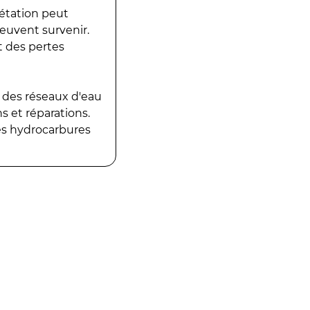
gétation peut
peuvent survenir.
t des pertes
 des réseaux d'eau
 et réparations.
es hydrocarbures