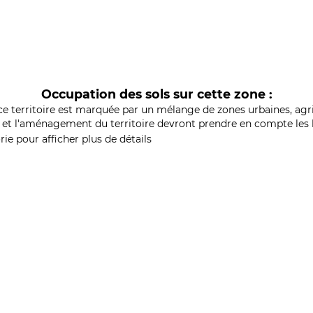
Occupation des sols sur cette zone :
ce territoire est marquée par un mélange de zones urbaines, agri
et l'aménagement du territoire devront prendre en compte les b
ie pour afficher plus de détails