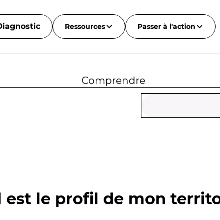
Diagnostic
Ressources
Passer à l'action
Comprendre
 est le profil de mon territo