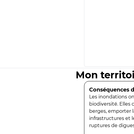
Mon territo
Conséquences de
Les inondations ont
biodiversité. Elles
berges, emporter la
infrastructures et
ruptures de digues