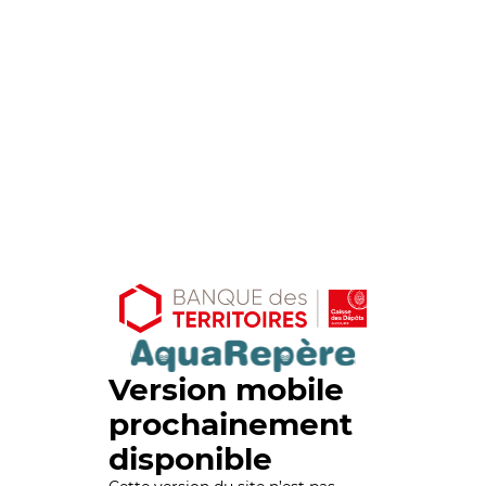
Version mobile
prochainement
disponible