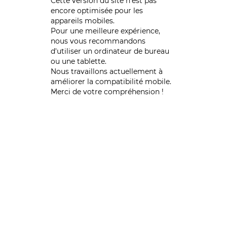
Cette version du site n’est pas
encore optimisée pour les
appareils mobiles.
Pour une meilleure expérience,
nous vous recommandons
d'utiliser un ordinateur de bureau
ou une tablette.
Nous travaillons actuellement à
améliorer la compatibilité mobile.
Merci de votre compréhension !