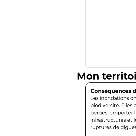
Mon territo
Conséquences de
Les inondations ont
biodiversité. Elles
berges, emporter la
infrastructures et
ruptures de digues