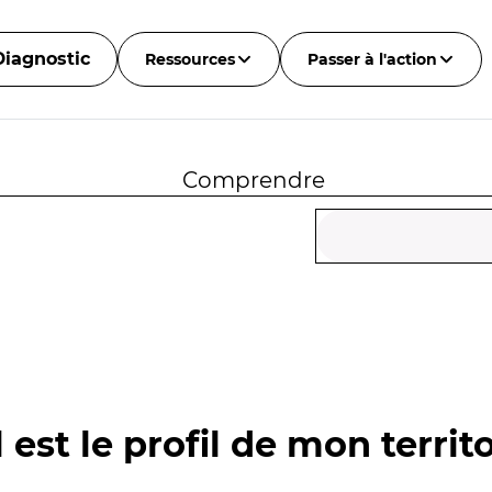
Diagnostic
Ressources
Passer à l'action
Comprendre
 est le profil de mon territo