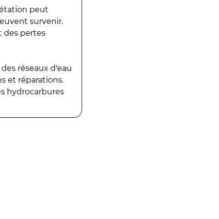
gétation peut
peuvent survenir.
t des pertes
 des réseaux d'eau
 et réparations.
es hydrocarbures