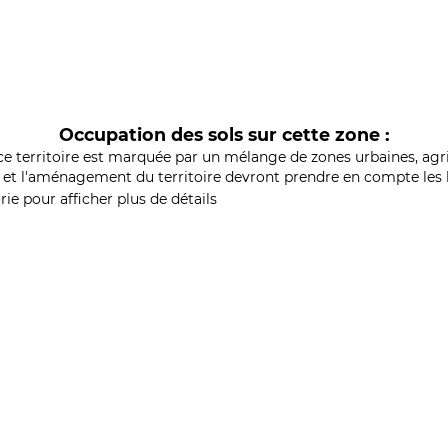
Occupation des sols sur cette zone :
ce territoire est marquée par un mélange de zones urbaines, agri
et l'aménagement du territoire devront prendre en compte les b
ie pour afficher plus de détails