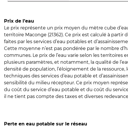
Prix de l’eau
Le prix représente un prix moyen du mètre cube d’eau
territoire Maconge (21362). Ce prix est calculé à partir 
faites par les services d’eau potables et d’assainissem
Cette moyenne n’est pas pondérée par le nombre d’h
communes. Le prix de l’eau varie selon les territoires 
plusieurs paramètres, et notamment, la qualité de l’eau
densité de population, l’éloignement de la ressource,
techniques des services d’eau potable et d’assainisse
sensibilité du milieu récepteur. Ce prix moyen repré
du coût du service d’eau potable et du coût du servic
il ne tient pas compte des taxes et diverses redevance
Perte en eau potable sur le réseau