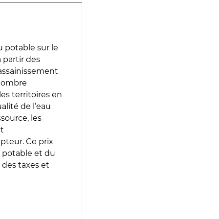
 potable sur le
 partir des
d’assainissement
 nombre
es territoires en
lité de l’eau
source, les
t
epteur. Ce prix
 potable et du
 des taxes et