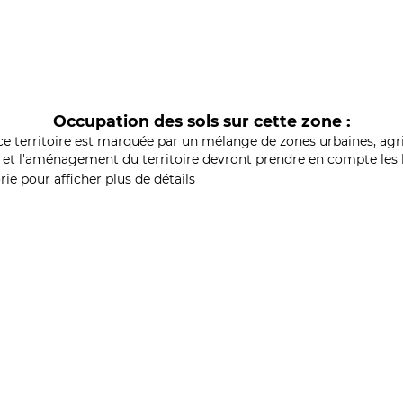
Occupation des sols sur cette zone :
ce territoire est marquée par un mélange de zones urbaines, agri
et l'aménagement du territoire devront prendre en compte les b
ie pour afficher plus de détails