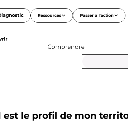
Diagnostic
Ressources
Passer à l'action
rir
Comprendre
 est le profil de mon territo