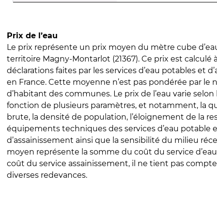
Prix de l’eau
Le prix représente un prix moyen du mètre cube d’eau
territoire Magny-Montarlot (21367). Ce prix est calculé à
déclarations faites par les services d’eau potables et 
en France. Cette moyenne n’est pas pondérée par le
d’habitant des communes. Le prix de l’eau varie selon l
fonction de plusieurs paramètres, et notamment, la qua
brute, la densité de population, l’éloignement de la res
équipements techniques des services d’eau potable e
d’assainissement ainsi que la sensibilité du milieu réc
moyen représente la somme du coût du service d’eau
coût du service assainissement, il ne tient pas compte
diverses redevances.