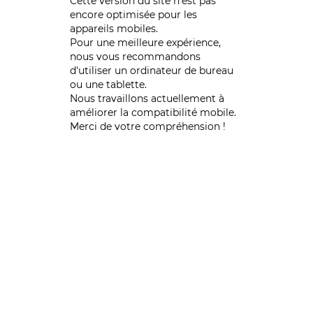
Cette version du site n’est pas
encore optimisée pour les
appareils mobiles.
Pour une meilleure expérience,
nous vous recommandons
d'utiliser un ordinateur de bureau
ou une tablette.
Nous travaillons actuellement à
améliorer la compatibilité mobile.
Merci de votre compréhension !