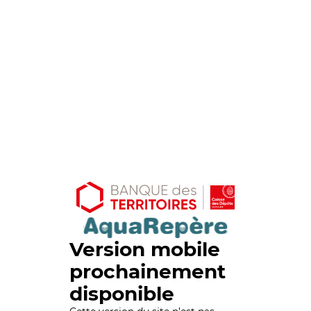
Version mobile
prochainement
disponible