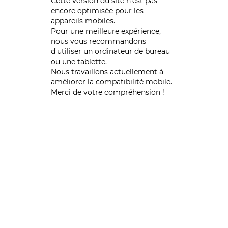
Cette version du site n’est pas
encore optimisée pour les
appareils mobiles.
Pour une meilleure expérience,
nous vous recommandons
d'utiliser un ordinateur de bureau
ou une tablette.
Nous travaillons actuellement à
améliorer la compatibilité mobile.
Merci de votre compréhension !