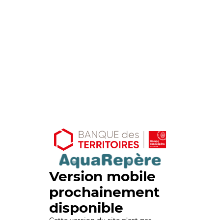
Version mobile
prochainement
disponible