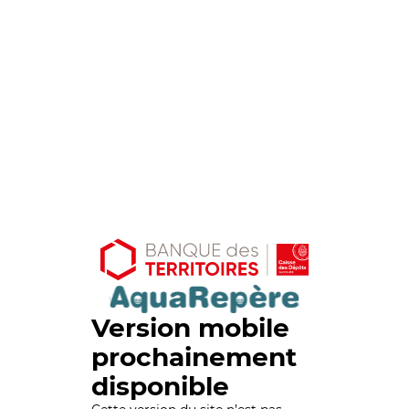
Version mobile
prochainement
disponible