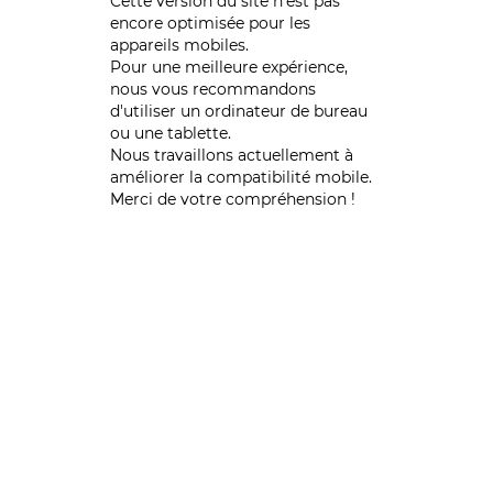
Cette version du site n’est pas
encore optimisée pour les
appareils mobiles.
Pour une meilleure expérience,
nous vous recommandons
d'utiliser un ordinateur de bureau
ou une tablette.
Nous travaillons actuellement à
améliorer la compatibilité mobile.
Merci de votre compréhension !