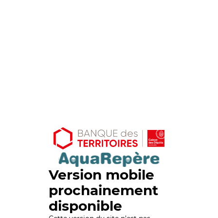
Version mobile
prochainement
disponible