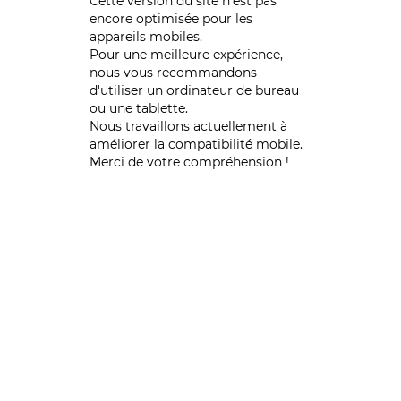
Cette version du site n’est pas
encore optimisée pour les
appareils mobiles.
Pour une meilleure expérience,
nous vous recommandons
d'utiliser un ordinateur de bureau
ou une tablette.
Nous travaillons actuellement à
améliorer la compatibilité mobile.
Merci de votre compréhension !