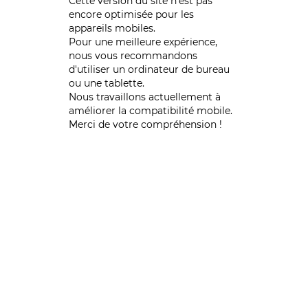
Cette version du site n’est pas
encore optimisée pour les
appareils mobiles.
Pour une meilleure expérience,
nous vous recommandons
d'utiliser un ordinateur de bureau
ou une tablette.
Nous travaillons actuellement à
améliorer la compatibilité mobile.
Merci de votre compréhension !