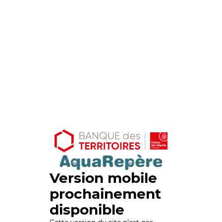
Version mobile
prochainement
disponible