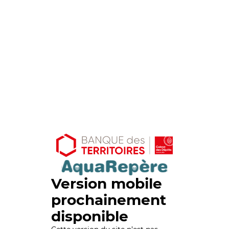
Version mobile
prochainement
disponible