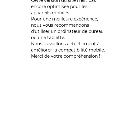
Cette version du site n’est pas
encore optimisée pour les
appareils mobiles.
Pour une meilleure expérience,
nous vous recommandons
d'utiliser un ordinateur de bureau
ou une tablette.
Nous travaillons actuellement à
améliorer la compatibilité mobile.
Merci de votre compréhension !