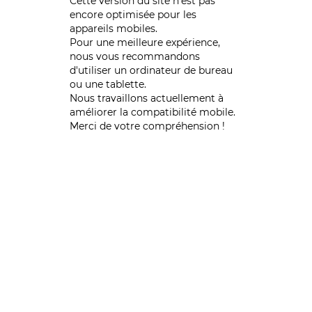
Cette version du site n’est pas
encore optimisée pour les
appareils mobiles.
Pour une meilleure expérience,
nous vous recommandons
d'utiliser un ordinateur de bureau
ou une tablette.
Nous travaillons actuellement à
améliorer la compatibilité mobile.
Merci de votre compréhension !