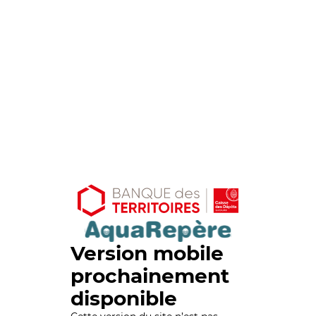
Version mobile
prochainement
disponible