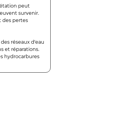
gétation peut
peuvent survenir.
t des pertes
 des réseaux d'eau
 et réparations.
es hydrocarbures