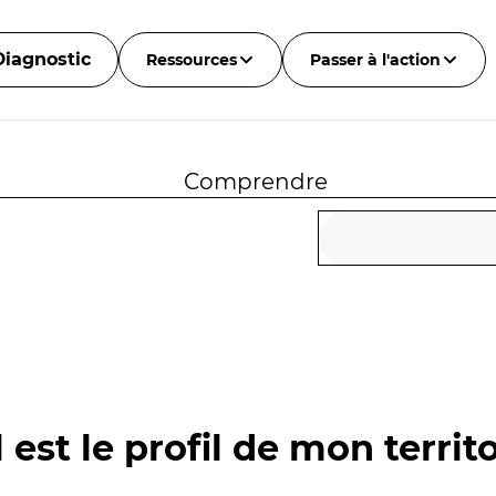
Diagnostic
Ressources
Passer à l'action
Comprendre
 est le profil de mon territo