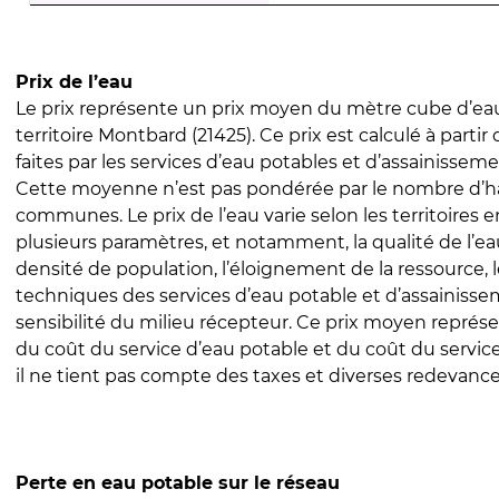
Prix de l’eau
Le prix représente un prix moyen du mètre cube d’eau
territoire Montbard (21425). Ce prix est calculé à partir
faites par les services d’eau potables et d’assainissem
Cette moyenne n’est pas pondérée par le nombre d’h
communes. Le prix de l’eau varie selon les territoires 
plusieurs paramètres, et notamment, la qualité de l’eau
densité de population, l’éloignement de la ressource,
techniques des services d’eau potable et d’assainisse
sensibilité du milieu récepteur. Ce prix moyen repré
du coût du service d’eau potable et du coût du servic
il ne tient pas compte des taxes et diverses redevance
Perte en eau potable sur le réseau