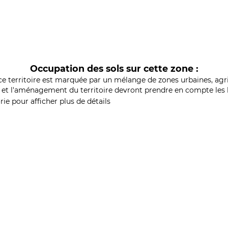
Occupation des sols sur cette zone :
ce territoire est marquée par un mélange de zones urbaines, agri
et l'aménagement du territoire devront prendre en compte les b
ie pour afficher plus de détails