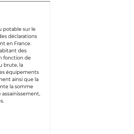
 potable sur le
 des déclarations
ent en France.
abitant des
en fonction de
 brute, la
 les équipements
ment ainsi que la
sente la somme
e assainissement,
s.