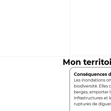
Mon territo
Conséquences de
Les inondations ont
biodiversité. Elles
berges, emporter la
infrastructures et
ruptures de digues