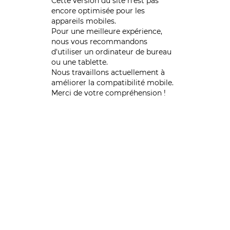
Cette version du site n’est pas
encore optimisée pour les
appareils mobiles.
Pour une meilleure expérience,
nous vous recommandons
d'utiliser un ordinateur de bureau
ou une tablette.
Nous travaillons actuellement à
améliorer la compatibilité mobile.
Merci de votre compréhension !