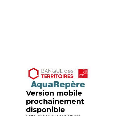
Version mobile
prochainement
disponible