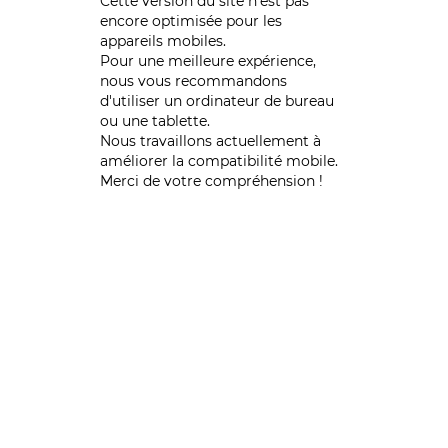
Cette version du site n’est pas
encore optimisée pour les
appareils mobiles.
Pour une meilleure expérience,
nous vous recommandons
d'utiliser un ordinateur de bureau
ou une tablette.
Nous travaillons actuellement à
améliorer la compatibilité mobile.
Merci de votre compréhension !