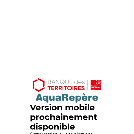
Version mobile
prochainement
disponible