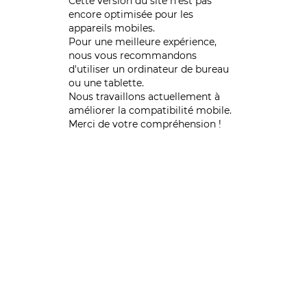
Cette version du site n’est pas
encore optimisée pour les
appareils mobiles.
Pour une meilleure expérience,
nous vous recommandons
d'utiliser un ordinateur de bureau
ou une tablette.
Nous travaillons actuellement à
améliorer la compatibilité mobile.
Merci de votre compréhension !