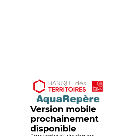
Version mobile
prochainement
disponible