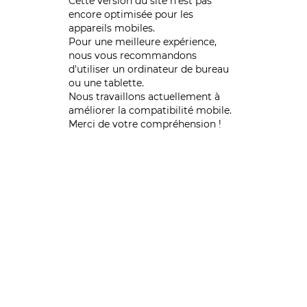
Cette version du site n’est pas
encore optimisée pour les
appareils mobiles.
Pour une meilleure expérience,
nous vous recommandons
d'utiliser un ordinateur de bureau
ou une tablette.
Nous travaillons actuellement à
améliorer la compatibilité mobile.
Merci de votre compréhension !