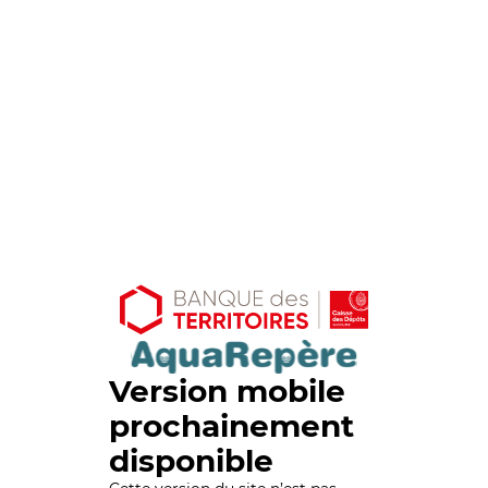
Version mobile
prochainement
disponible