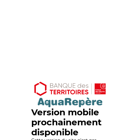
Version mobile
prochainement
disponible