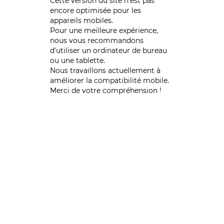
Cette version du site n’est pas
encore optimisée pour les
appareils mobiles.
Pour une meilleure expérience,
nous vous recommandons
d'utiliser un ordinateur de bureau
ou une tablette.
Nous travaillons actuellement à
améliorer la compatibilité mobile.
Merci de votre compréhension !