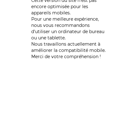
Cette version du site n’est pas
encore optimisée pour les
appareils mobiles.
Pour une meilleure expérience,
nous vous recommandons
d'utiliser un ordinateur de bureau
ou une tablette.
Nous travaillons actuellement à
améliorer la compatibilité mobile.
Merci de votre compréhension !