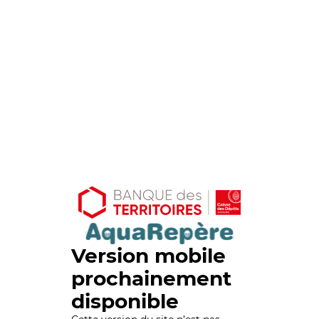
Version mobile
prochainement
disponible