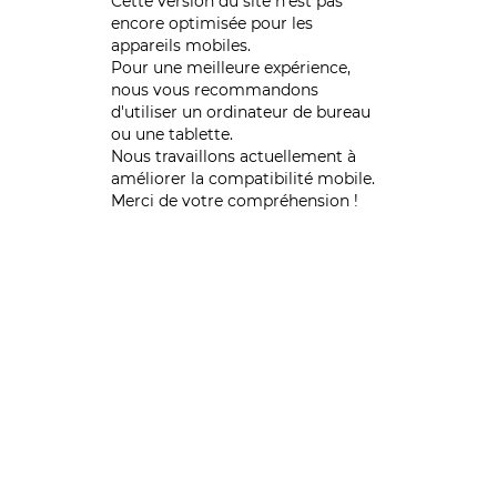
Cette version du site n’est pas
encore optimisée pour les
appareils mobiles.
Pour une meilleure expérience,
nous vous recommandons
d'utiliser un ordinateur de bureau
ou une tablette.
Nous travaillons actuellement à
améliorer la compatibilité mobile.
Merci de votre compréhension !