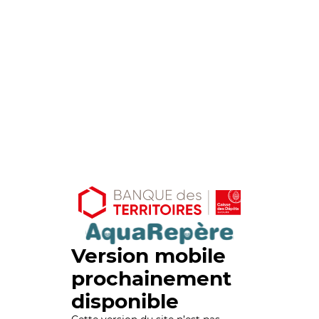
Version mobile
prochainement
disponible