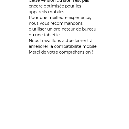
Cette version du site n’est pas
encore optimisée pour les
appareils mobiles.
Pour une meilleure expérience,
nous vous recommandons
d'utiliser un ordinateur de bureau
ou une tablette.
Nous travaillons actuellement à
améliorer la compatibilité mobile.
Merci de votre compréhension !