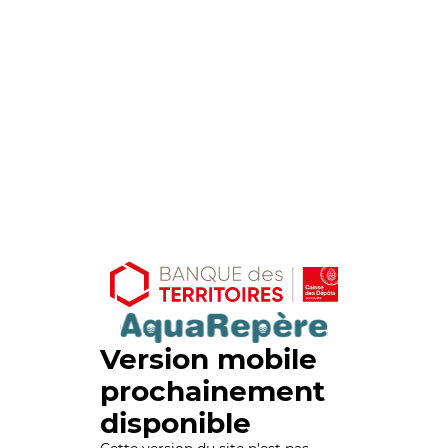
Version mobile
prochainement
disponible