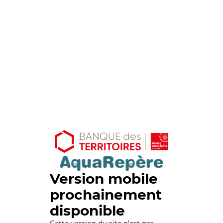
Version mobile
prochainement
disponible