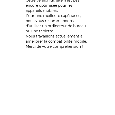
Cette version du site n’est pas
encore optimisée pour les
appareils mobiles.
Pour une meilleure expérience,
nous vous recommandons
d'utiliser un ordinateur de bureau
ou une tablette.
Nous travaillons actuellement à
améliorer la compatibilité mobile.
Merci de votre compréhension !