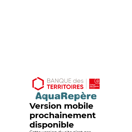
Version mobile
prochainement
disponible