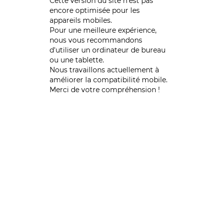
Cette version du site n’est pas
encore optimisée pour les
appareils mobiles.
Pour une meilleure expérience,
nous vous recommandons
d'utiliser un ordinateur de bureau
ou une tablette.
Nous travaillons actuellement à
améliorer la compatibilité mobile.
Merci de votre compréhension !