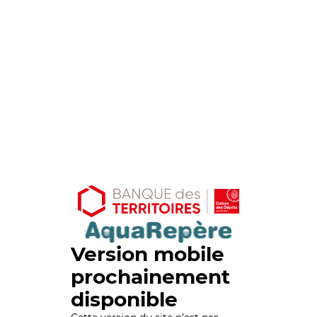
Version mobile
prochainement
disponible