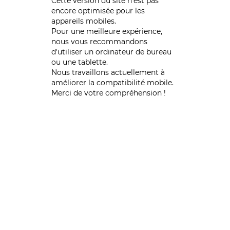
Cette version du site n’est pas
encore optimisée pour les
appareils mobiles.
Pour une meilleure expérience,
nous vous recommandons
d'utiliser un ordinateur de bureau
ou une tablette.
Nous travaillons actuellement à
améliorer la compatibilité mobile.
Merci de votre compréhension !