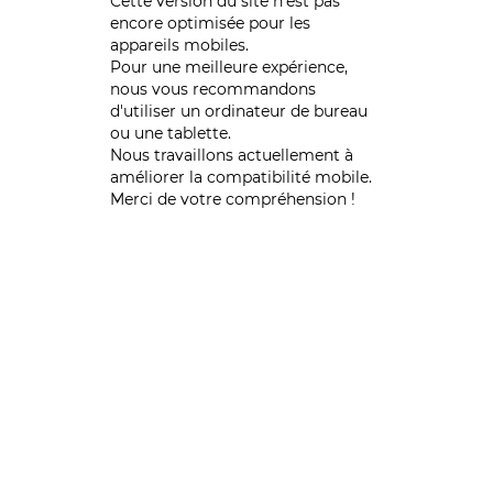
Cette version du site n’est pas
encore optimisée pour les
appareils mobiles.
Pour une meilleure expérience,
nous vous recommandons
d'utiliser un ordinateur de bureau
ou une tablette.
Nous travaillons actuellement à
améliorer la compatibilité mobile.
Merci de votre compréhension !