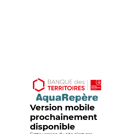
Version mobile
prochainement
disponible