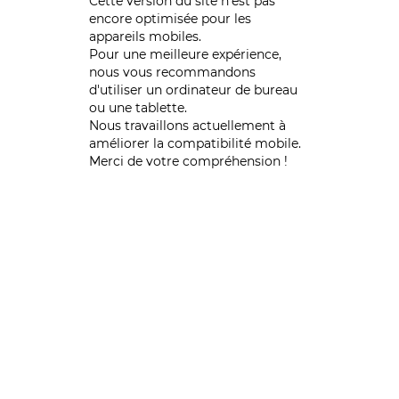
Cette version du site n’est pas
encore optimisée pour les
appareils mobiles.
Pour une meilleure expérience,
nous vous recommandons
d'utiliser un ordinateur de bureau
ou une tablette.
Nous travaillons actuellement à
améliorer la compatibilité mobile.
Merci de votre compréhension !