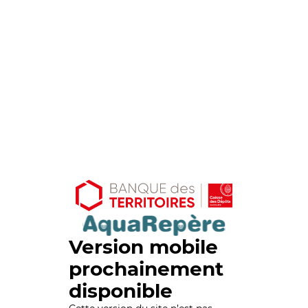
Version mobile
prochainement
disponible