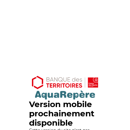
Version mobile
prochainement
disponible