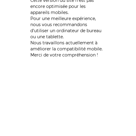
Cette version du site n’est pas
encore optimisée pour les
appareils mobiles.
Pour une meilleure expérience,
nous vous recommandons
d'utiliser un ordinateur de bureau
ou une tablette.
Nous travaillons actuellement à
améliorer la compatibilité mobile.
Merci de votre compréhension !