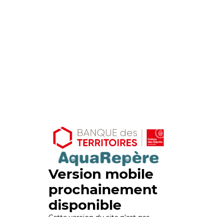
Version mobile
prochainement
disponible