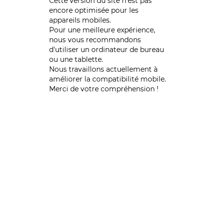
Cette version du site n’est pas
encore optimisée pour les
appareils mobiles.
Pour une meilleure expérience,
nous vous recommandons
d'utiliser un ordinateur de bureau
ou une tablette.
Nous travaillons actuellement à
améliorer la compatibilité mobile.
Merci de votre compréhension !