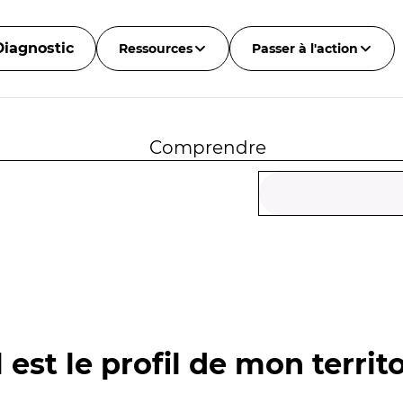
Diagnostic
Ressources
Passer à l'action
Comprendre
 est le profil de mon territo