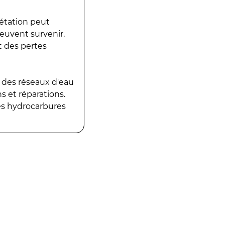
gétation peut
peuvent survenir.
t des pertes
 des réseaux d'eau
 et réparations.
es hydrocarbures