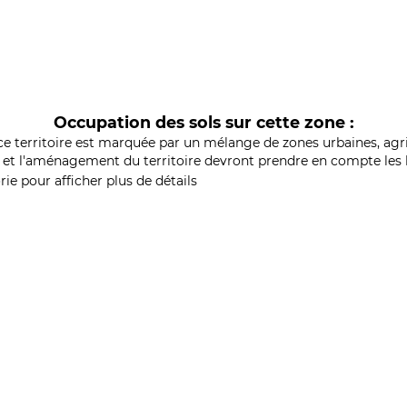
Occupation des sols sur cette zone :
ce territoire est marquée par un mélange de zones urbaines, agri
et l'aménagement du territoire devront prendre en compte les b
ie pour afficher plus de détails