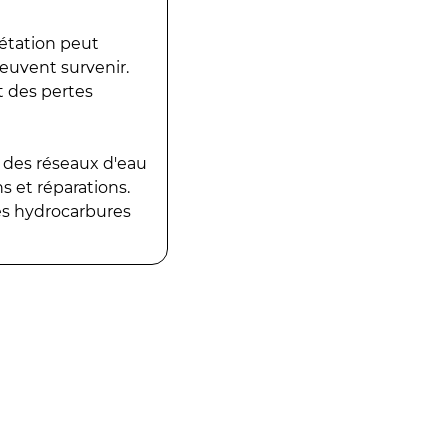
gétation peut
peuvent survenir.
t des pertes
 des réseaux d'eau
 et réparations.
es hydrocarbures