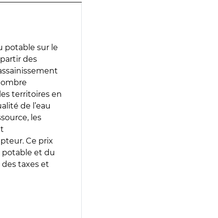
 potable sur le
 partir des
d’assainissement
 nombre
es territoires en
lité de l’eau
source, les
t
epteur. Ce prix
 potable et du
 des taxes et