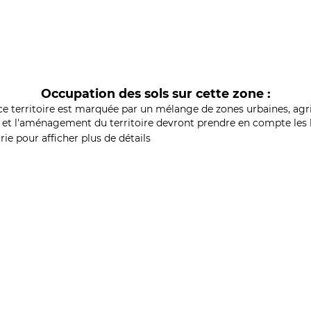
Occupation des sols sur cette zone :
ce territoire est marquée par un mélange de zones urbaines, agri
et l'aménagement du territoire devront prendre en compte les b
ie pour afficher plus de détails