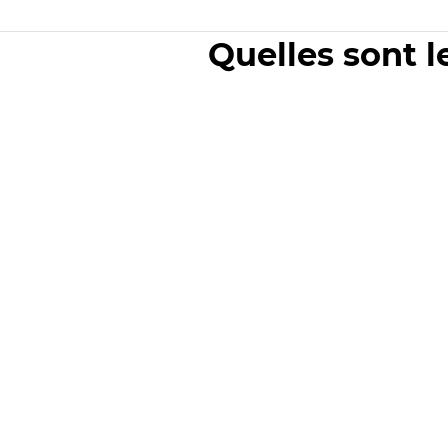
Quelles sont l