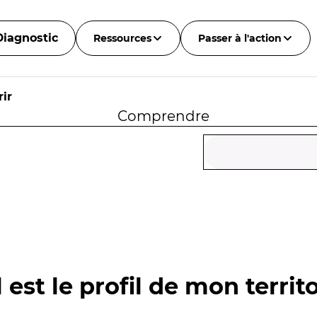
Diagnostic
Ressources
Passer à l'action
ir
Comprendre
 est le profil de mon territo