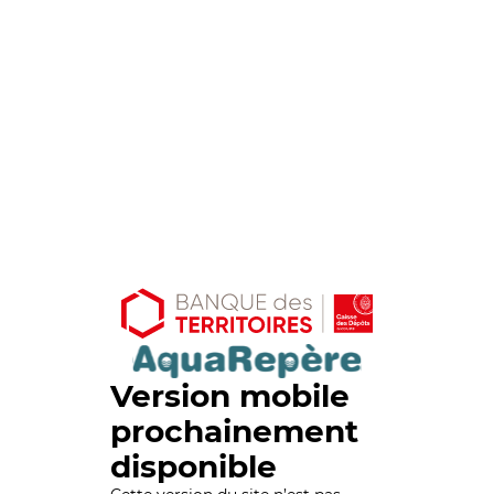
Version mobile
prochainement
disponible