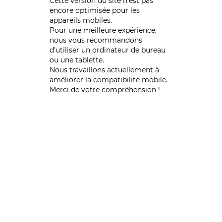
Cette version du site n’est pas
encore optimisée pour les
appareils mobiles.
Pour une meilleure expérience,
nous vous recommandons
d'utiliser un ordinateur de bureau
ou une tablette.
Nous travaillons actuellement à
améliorer la compatibilité mobile.
Merci de votre compréhension !