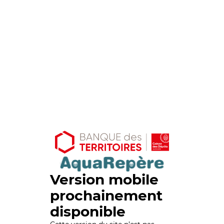
Version mobile
prochainement
disponible