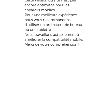
Cette version du site n’est pas
encore optimisée pour les
appareils mobiles.
Pour une meilleure expérience,
nous vous recommandons
d'utiliser un ordinateur de bureau
ou une tablette.
Nous travaillons actuellement à
améliorer la compatibilité mobile.
Merci de votre compréhension !