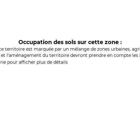
Occupation des sols sur cette zone :
ce territoire est marquée par un mélange de zones urbaines, agri
et l'aménagement du territoire devront prendre en compte les b
ie pour afficher plus de détails