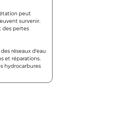
gétation peut
peuvent survenir.
t des pertes
 des réseaux d'eau
 et réparations.
es hydrocarbures