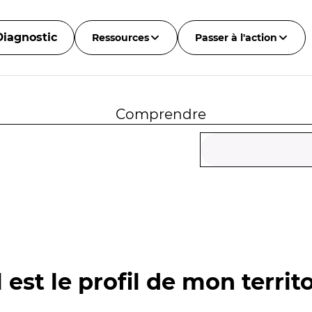
Diagnostic
Ressources
Passer à l'action
Comprendre
 est le profil de mon territo