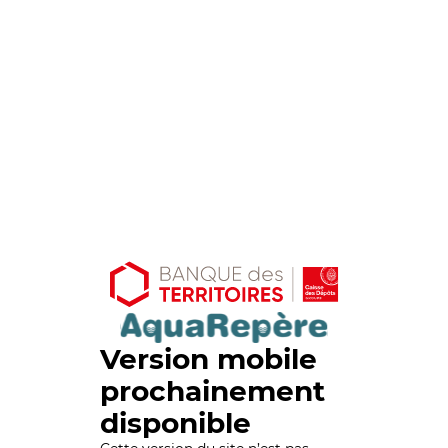
Version mobile
prochainement
disponible