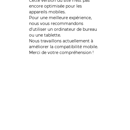
Cette version du site n’est pas
encore optimisée pour les
appareils mobiles.
Pour une meilleure expérience,
nous vous recommandons
d'utiliser un ordinateur de bureau
ou une tablette.
Nous travaillons actuellement à
améliorer la compatibilité mobile.
Merci de votre compréhension !